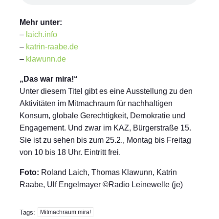
Mehr unter:
–
laich.info
–
katrin-raabe.de
–
klawunn.de
„Das war mira!“
Unter diesem Titel gibt es eine Ausstellung zu den
Aktivitäten im Mitmachraum für nachhaltigen
Konsum, globale Gerechtigkeit, Demokratie und
Engagement. Und zwar im KAZ, Bürgerstraße 15.
Sie ist zu sehen bis zum 25.2., Montag bis Freitag
von 10 bis 18 Uhr. Eintritt frei.
Foto:
Roland Laich, Thomas Klawunn, Katrin
Raabe, Ulf Engelmayer ©Radio Leinewelle (je)
Tags:
Mitmachraum mira!