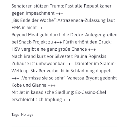
Senatoren stützen Trump: Fast alle Republikaner
gegen Impeachment +++
„Bis Ende der Woche“: Astrazeneca-Zulassung laut
EMA in Sicht +++
Beyond Meat geht durch die Decke: Anleger greifen
bei Snack-Projekt zu +++ Fürth erhöht den Druck:
HSV vergibt eine ganz große Chance +++
Nach Brand kurz vor Silvester: Palina Rojinskis
Zuhause ist unbewohnbar +++ Dämpfer im Slalom-
Weltcup: Straßer verbockt in Schladming doppelt
+++ „Vermisse sie so sehr“: Vanessa Bryant gedenkt
Kobe und Gianna +++
Mit Jet in kanadische Siedlung: Ex-Casino-Chef
erschleicht sich Impfung +++
Tags:
No tags