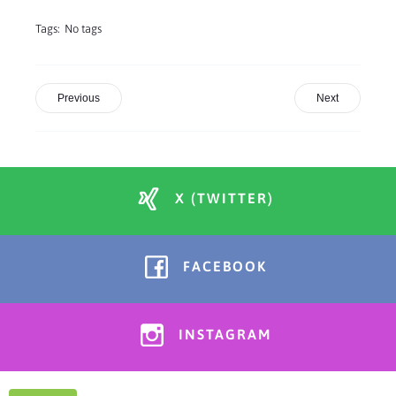
Tags:
No tags
Previous
Next
X (TWITTER)
FACEBOOK
INSTAGRAM