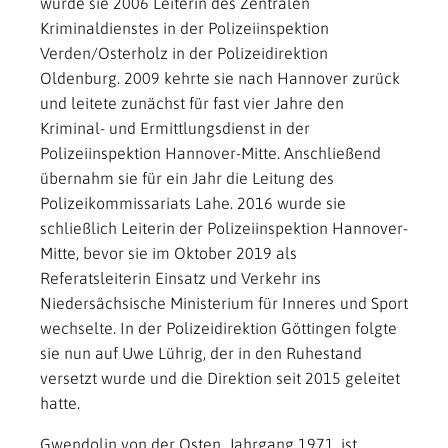
wurde sie 2006 Leiterin des Zentralen
Kriminaldienstes in der Polizeiinspektion
Verden/Osterholz in der Polizeidirektion
Oldenburg. 2009 kehrte sie nach Hannover zurück
und leitete zunächst für fast vier Jahre den
Kriminal- und Ermittlungsdienst in der
Polizeiinspektion Hannover-Mitte. Anschließend
übernahm sie für ein Jahr die Leitung des
Polizeikommissariats Lahe. 2016 wurde sie
schließlich Leiterin der Polizeiinspektion Hannover-
Mitte, bevor sie im Oktober 2019 als
Referatsleiterin Einsatz und Verkehr ins
Niedersächsische Ministerium für Inneres und Sport
wechselte. In der Polizeidirektion Göttingen folgte
sie nun auf Uwe Lührig, der in den Ruhestand
versetzt wurde und die Direktion seit 2015 geleitet
hatte.
Gwendolin von der Osten, Jahrgang 1971, ist