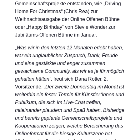
Gemeinschaftsprojekte entstanden, wie „Driving
Home For Christmas“ (Chris Rea) zur
Weihnachtsausgabe der Online Offenen Bühne
oder „Happy Birthday“ von Stevie Wonder zur
Jubiläums-Offenen Bühne im Januar.
„
Was wir in den letzten 12 Monaten erlebt haben,
war ein unglaublicher Zuspruch, Dank, Freude
und eine gestärkte und enger zusammen
gewachsene Community, als wir es je für möglich
gehalten hätten“,
freut sich Dana Rotter, 2.
Vorsitzende.
„Der zweite Donnerstag im Monat ist
weiterhin ein fester Termin für Künstler*innen und
Publikum, die sich im Live-Chat treffen,
miteinander plaudern und Spaß haben. Bisherige
und bereits geplante Gemeinschaftsprojekte und
Kooperationen zeigen, welche Bereicherung das
Onlineformat für die hiesige Kulturszene hat.