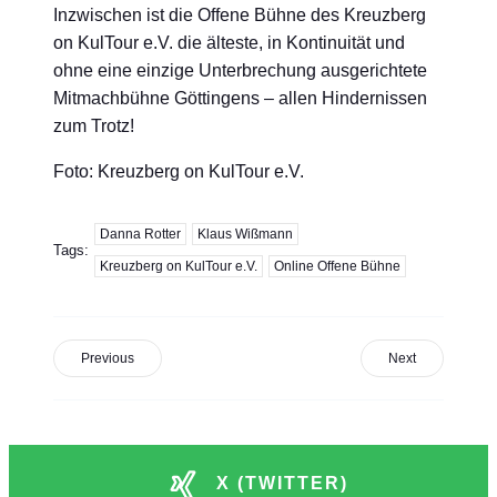
Inzwischen ist die Offene Bühne des Kreuzberg
on KulTour e.V. die älteste, in Kontinuität und
ohne eine einzige Unterbrechung ausgerichtete
Mitmachbühne Göttingens – allen Hindernissen
zum Trotz!
Foto: Kreuzberg on KulTour e.V.
Danna Rotter
Klaus Wißmann
Tags:
Kreuzberg on KulTour e.V.
Online Offene Bühne
Previous
Next
X (TWITTER)