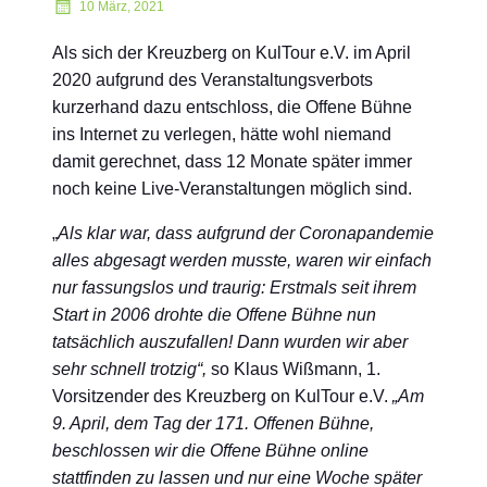
10 März, 2021
Als sich der Kreuzberg on KulTour e.V. im April
2020 aufgrund des Veranstaltungsverbots
kurzerhand dazu entschloss, die Offene Bühne
ins Internet zu verlegen, hätte wohl niemand
damit gerechnet, dass 12 Monate später immer
noch keine Live-Veranstaltungen möglich sind.
„
Als klar war, dass aufgrund der Coronapandemie
alles abgesagt werden musste, waren wir einfach
nur fassungslos und traurig: Erstmals seit ihrem
Start in 2006 drohte die Offene Bühne nun
tatsächlich auszufallen! Dann wurden wir aber
sehr schnell trotzig“,
so Klaus Wißmann, 1.
Vorsitzender des Kreuzberg on KulTour e.V.
„Am
9. April, dem Tag der 171. Offenen Bühne,
beschlossen wir die Offene Bühne online
stattfinden zu lassen und nur eine Woche später