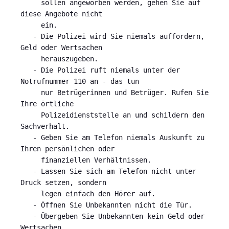
     sollen angeworben werden, gehen Sie auf 
diese Angebote nicht

     ein.

   - Die Polizei wird Sie niemals auffordern, 
Geld oder Wertsachen

     herauszugeben.

   - Die Polizei ruft niemals unter der 
Notrufnummer 110 an - das tun

     nur Betrügerinnen und Betrüger. Rufen Sie 
Ihre örtliche

     Polizeidienststelle an und schildern den 
Sachverhalt.

   - Geben Sie am Telefon niemals Auskunft zu 
Ihren persönlichen oder

     finanziellen Verhältnissen.

   - Lassen Sie sich am Telefon nicht unter 
Druck setzen, sondern

     legen einfach den Hörer auf.

   - Öffnen Sie Unbekannten nicht die Tür.

   - Übergeben Sie Unbekannten kein Geld oder 
Wertsachen.
