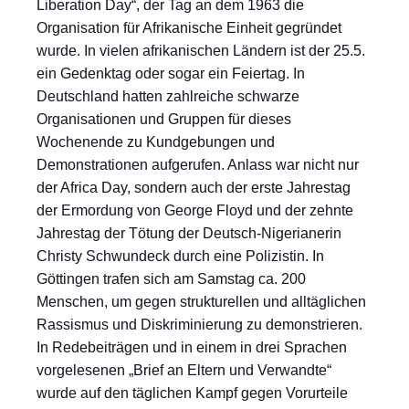
Liberation Day“, der Tag an dem 1963 die
Organisation für Afrikanische Einheit gegründet
wurde. In vielen afrikanischen Ländern ist der 25.5.
ein Gedenktag oder sogar ein Feiertag. In
Deutschland hatten zahlreiche schwarze
Organisationen und Gruppen für dieses
Wochenende zu Kundgebungen und
Demonstrationen aufgerufen. Anlass war nicht nur
der Africa Day, sondern auch der erste Jahrestag
der Ermordung von George Floyd und der zehnte
Jahrestag der Tötung der Deutsch-Nigerianerin
Christy Schwundeck durch eine Polizistin. In
Göttingen trafen sich am Samstag ca. 200
Menschen, um gegen strukturellen und alltäglichen
Rassismus und Diskriminierung zu demonstrieren.
In Redebeiträgen und in einem in drei Sprachen
vorgelesenen „Brief an Eltern und Verwandte“
wurde auf den täglichen Kampf gegen Vorurteile