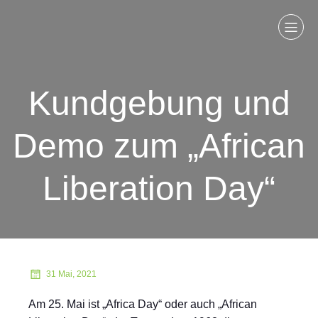
Kundgebung und
Demo zum „African
Liberation Day“
31 Mai, 2021
Am 25. Mai ist „Africa Day“ oder auch „African