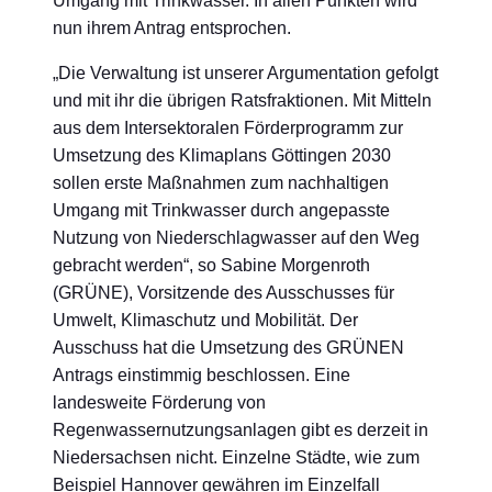
Umgang mit Trinkwasser. In allen Punkten wird
nun ihrem Antrag entsprochen.
„Die Verwaltung ist unserer Argumentation gefolgt
und mit ihr die übrigen Ratsfraktionen. Mit Mitteln
aus dem Intersektoralen Förderprogramm zur
Umsetzung des Klimaplans Göttingen 2030
sollen erste Maßnahmen zum nachhaltigen
Umgang mit Trinkwasser durch angepasste
Nutzung von Niederschlagwasser auf den Weg
gebracht werden“, so Sabine Morgenroth
(GRÜNE), Vorsitzende des Ausschusses für
Umwelt, Klimaschutz und Mobilität. Der
Ausschuss hat die Umsetzung des GRÜNEN
Antrags einstimmig beschlossen. Eine
landesweite Förderung von
Regenwassernutzungsanlagen gibt es derzeit in
Niedersachsen nicht. Einzelne Städte, wie zum
Beispiel Hannover gewähren im Einzelfall