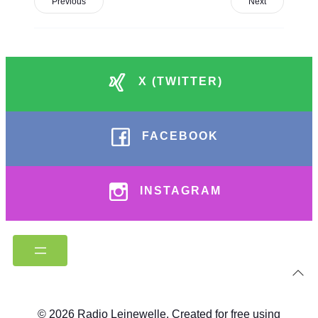
Previous
Next
X (TWITTER)
FACEBOOK
INSTAGRAM
© 2026 Radio Leinewelle. Created for free using