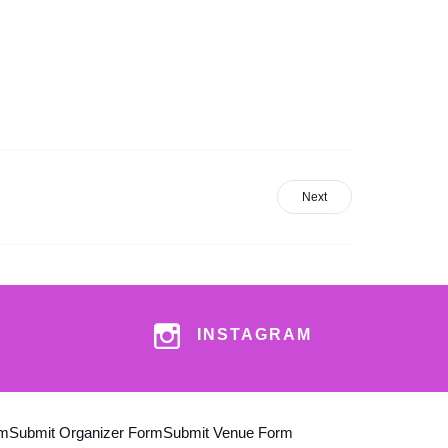
Next
INSTAGRAM
am
Submit Organizer Form
Submit Venue Form