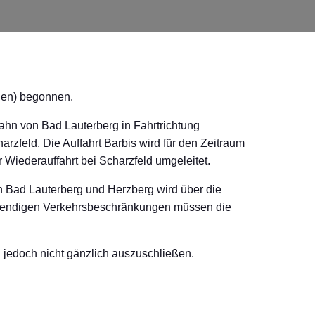
gen) begonnen.
bahn von Bad Lauterberg in Fahrtrichtung
harzfeld. Die Auffahrt Barbis wird für den Zeitraum
r Wiederauffahrt bei Scharzfeld umgeleitet.
hen Bad Lauterberg und Herzberg wird über die
notwendigen Verkehrsbeschränkungen müssen die
 jedoch nicht gänzlich auszuschließen.