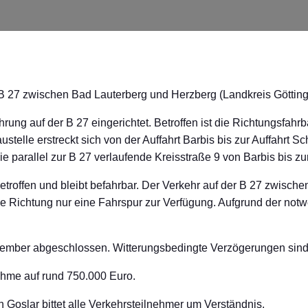
 B 27 zwischen Bad Lauterberg und Herzberg (Landkreis Göttin
rung auf der B 27 eingerichtet. Betroffen ist die Richtungsfahr
telle erstreckt sich von der Auffahrt Barbis bis zur Auffahrt Sc
ie parallel zur B 27 verlaufende Kreisstraße 9 von Barbis bis zu
betroffen und bleibt befahrbar. Der Verkehr auf der B 27 zwisc
7 je Richtung nur eine Fahrspur zur Verfügung. Aufgrund der 
ezember abgeschlossen. Witterungsbedingte Verzögerungen sind
hme auf rund 750.000 Euro.
Goslar bittet alle Verkehrsteilnehmer um Verständnis.