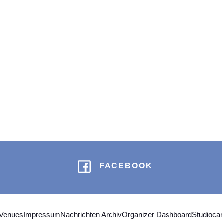
FACEBOOK
 Venues
Impressum
Nachrichten Archiv
Organizer Dashboard
Studioc