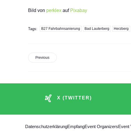
Bild von
perklex
auf
Pixabay
Tags:
B27 Fahrbahnsanierung
Bad Lauterberg
Herzberg
Previous
X (TWITTER)
Datenschutzerklärung
Empfang
Event Organizers
Event