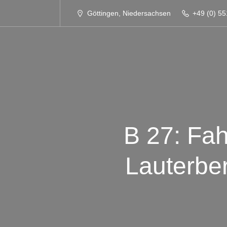
Göttingen, Niedersachsen
+49 (0) 55
B 27: Fa
Lauterbe