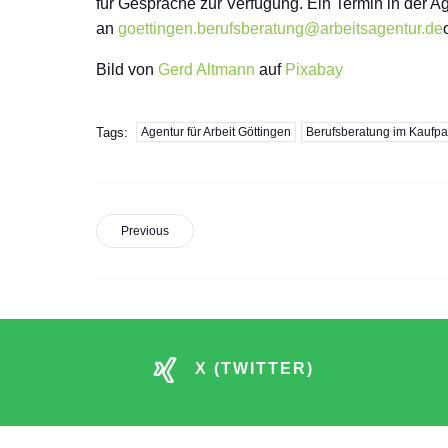
für Gespräche zur Verfügung. Ein Termin in der Ag
an
goettingen.berufsberatung@arbeitsagentur.de
Bild von
Gerd Altmann
auf
Pixabay
Tags:
Agentur für Arbeit Göttingen
Berufsberatung im Kaufpa
Previous
X (TWITTER)