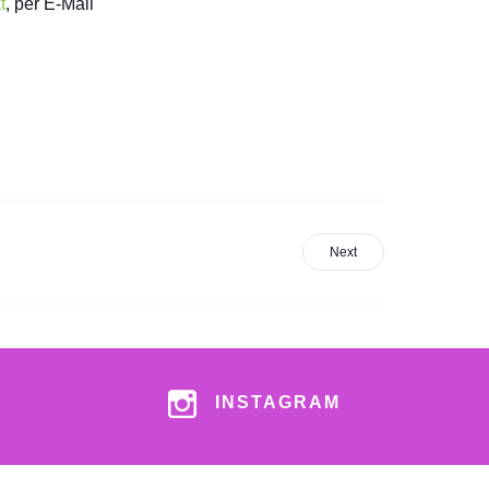
t
, per E-Mail
Next
INSTAGRAM