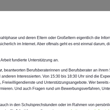
ahlphase und deren Eltern oder Großeltern eigentlich die Inform
 sicherlich im Internet. Aber oftmals geht es erst einmal darum,
 Arbeit fundierte Unterstützung an.
r
, beantworten Berufsberaterinnen und Berufsberater an ihrem 
anderen Interessierten. Von 15:30 bis 18:30 Uhr sind die Exper
Freiwilligendienste und Unterstützungsangebote. Wer bereits 
nformieren. Und auch Fragen rund um Bewerbungsverfahren, Unt
 auch in den Schulsprechstunden oder im Rahmen von persönlic