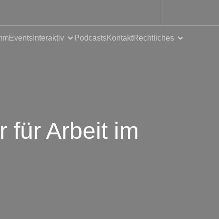
mm
Events
Interaktiv
Podcasts
Kontakt
Rechtliches
 für Arbeit im