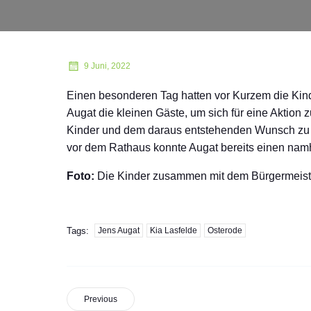
9 Juni, 2022
Einen besonderen Tag hatten vor Kurzem die Kind
Augat die kleinen Gäste, um sich für eine Aktion
Kinder und dem daraus entstehenden Wunsch zu h
vor dem Rathaus konnte Augat bereits einen namh
Foto:
Die Kinder zusammen mit dem Bürgermeister
Tags:
Jens Augat
Kia Lasfelde
Osterode
Previous