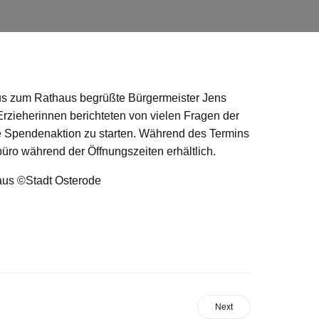
Bus zum Rathaus begrüßte Bürgermeister Jens
Erzieherinnen berichteten von vielen Fragen der
e Spendenaktion zu starten. Während des Termins
ro während der Öffnungszeiten erhältlich.
haus ©Stadt Osterode
Next