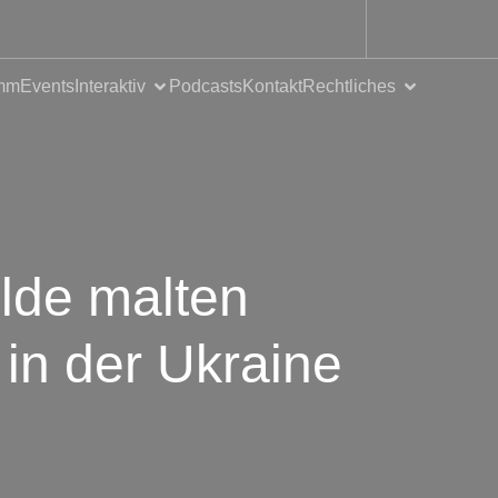
mm
Events
Interaktiv
Podcasts
Kontakt
Rechtliches
elde malten
in der Ukraine