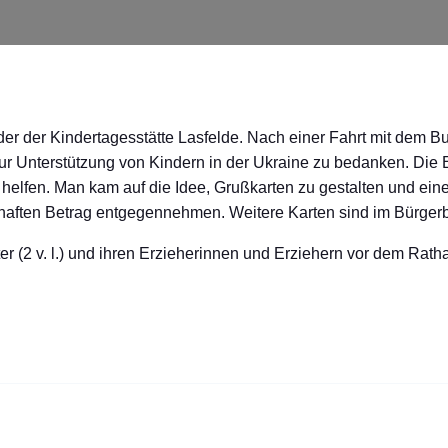
er der Kindertagesstätte Lasfelde. Nach einer Fahrt mit dem 
 zur Unterstützung von Kindern in der Ukraine zu bedanken. Die 
elfen. Man kam auf die Idee, Grußkarten zu gestalten und ein
aften Betrag entgegennehmen. Weitere Karten sind im Bürgerbü
 (2 v. l.) und ihren Erzieherinnen und Erziehern vor dem Rat