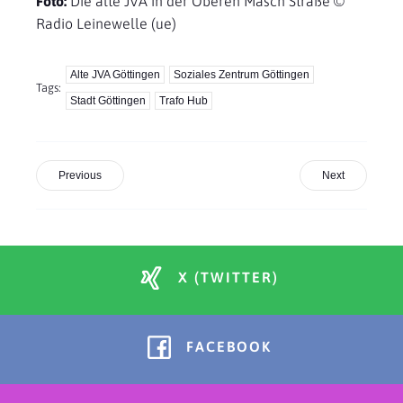
Foto:
Die alte JVA in der Oberen Masch Straße ©
Radio Leinewelle (ue)
Alte JVA Göttingen
Soziales Zentrum Göttingen
Tags:
Stadt Göttingen
Trafo Hub
Previous
Next
X (TWITTER)
FACEBOOK