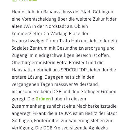
Heute steht im Bauausschuss der Stadt Göttingen
eine Vorentscheidung über die weitere Zukunft der
alten JVA in der Nordstadt an. Ob ein
kommerzieller Co-Working Place der
braunschweiger Firma Trafo Hub entsteht, oder ein
Soziales Zentrum mit Gesundheitsversorgung und
Zugang im niedrigschwelligen Bereich ist offen.
Oberbürgermeisterin Petra Broistedt und die
Haushaltsmehrheit aus SPDCDUFDP stehen für die
erstere Lösung. Dagegen hat sich in den
vergangenen Tagen massiver Widerstand,
insbesondere beim DGB und den Göttinger Grünen
geregt. Die
Grünen
haben in diesem
Zusammenhang zunächst eine Machbarkeitsstudie
angeregt. Pikant: die alte JVA ist im Besitz der Stadt
Göttingen, Fördermittel zur Sanierung stehen zur
Verfügung. Die DGB Kreisvorsitzende Agniezka