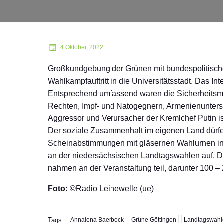
4 Oktober, 2022
Großkundgebung der Grünen mit bundespolitische
Wahlkampfauftritt in die Universitätsstadt. Das 
Entsprechend umfassend waren die Sicherheitsma
Rechten, Impf- und Natogegnern, Armenienunterst
Aggressor und Verursacher der Kremlchef Putin is
Der soziale Zusammenhalt im eigenen Land dürfe
Scheinabstimmungen mit gläsernen Wahlurnen in d
an der niedersächsischen Landtagswahlen auf. Da
nahmen an der Veranstaltung teil, darunter 100 – 
Foto:
©Radio Leinewelle (ue)
Tags:
Annalena Baerbock
Grüne Göttingen
Landtagswahl