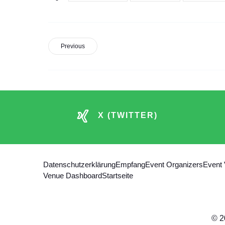
Previous
X (TWITTER)
Datenschutzerklärung
Empfang
Event Organizers
Event
Venue Dashboard
Startseite
© 2