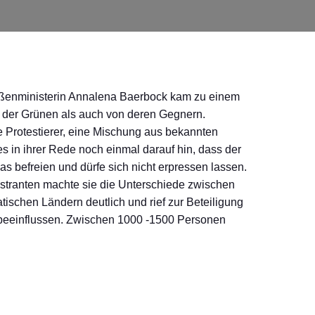
ußenministerin Annalena Baerbock kam zu einem
rn der Grünen als auch von deren Gegnern.
Protestierer, eine Mischung aus bekannten
in ihrer Rede noch einmal darauf hin, dass der
s befreien und dürfe sich nicht erpressen lassen.
stranten machte sie die Unterschiede zwischen
schen Ländern deutlich und rief zur Beteiligung
t beeinflussen. Zwischen 1000 -1500 Personen