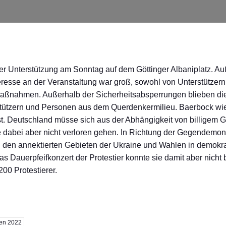
r Unterstützung am Sonntag auf dem Göttinger Albaniplatz. A
Interesse an der Veranstaltung war groß, sowohl von Unterstütze
ßnahmen. Außerhalb der Sicherheitsabsperrungen blieben die 
ützern und Personen aus dem Querdenkermilieu. Baerbock wies 
t. Deutschland müsse sich aus der Abhängigkeit von billigem Ga
 dabei aber nicht verloren gehen. In Richtung der Gegendemon
en annektierten Gebieten der Ukraine und Wahlen in demokrati
s Dauerpfeifkonzert der Protestier konnte sie damit aber nich
200 Protestierer.
en 2022