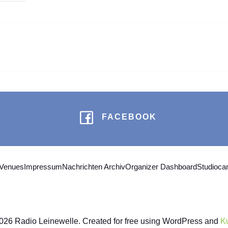
FACEBOOK
 Venues
Impressum
Nachrichten Archiv
Organizer Dashboard
Studioc
026 Radio Leinewelle. Created for free using WordPress and
K