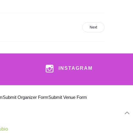
Next
INSTAGRAM
am
Submit Organizer Form
Submit Venue Form
ubio