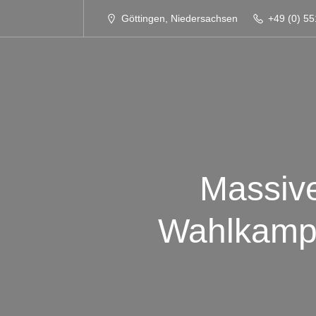
Göttingen, Niedersachsen
+49 (0) 55
Massive
Wahlkampf