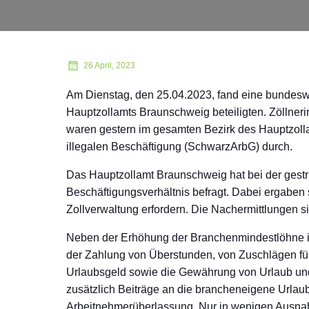
26 April, 2023
Am Dienstag, den 25.04.2023, fand eine bundesw
Hauptzollamts Braunschweig beteiligten. Zöllner
waren gestern im gesamten Bezirk des Hauptzoll
illegalen Beschäftigung (SchwarzArbG) durch.
Das Hauptzollamt Braunschweig hat bei der gest
Beschäftigungsverhältnis befragt. Dabei ergaben 
Zollverwaltung erfordern. Die Nachermittlungen si
Neben der Erhöhung der Branchenmindestlöhne in
der Zahlung von Überstunden, von Zuschlägen fü
Urlaubsgeld sowie die Gewährung von Urlaub und
zusätzlich Beiträge an die brancheneigene Urlau
Arbeitnehmerüberlassung. Nur in wenigen Ausnah