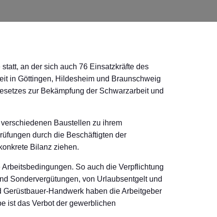
tt, an der sich auch 76 Einsatzkräfte des
beit in Göttingen, Hildesheim und Braunschweig
Gesetzes zur Bekämpfung der Schwarzarbeit und
 verschiedenen Baustellen zu ihrem
Prüfungen durch die Beschäftigten der
 konkrete Bilanz ziehen.
Arbeitsbedingungen. So auch die Verpflichtung
und Sondervergütungen, von Urlaubsentgelt und
d Gerüstbauer-Handwerk haben die Arbeitgeber
e ist das Verbot der gewerblichen