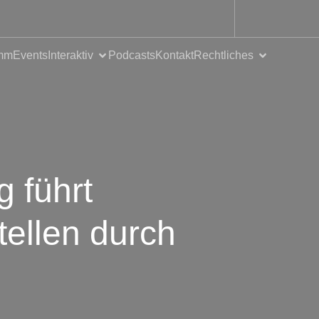
mm
Events
Interaktiv
Podcasts
Kontakt
Rechtliches
 führt
tellen durch