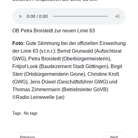
OB Petra Broistedt zur neuen Linie 63
Foto:
Gute Stimmung bei der offiziellen Einweihung
der Linie 63 (v.l.n.r.): Bernd Grunwald (Aufsichtsrat
GWG), Petra Broistedt (Oberbürgermeisterin),
Fritjiof Look (Baudezernent Stadt Göttingen), Birgit
Sterr (Ortsbürgermeisterin Grone), Christine Kroß
(GWG), Jens Düwel (Geschäftsführer GWG) und
Thomas Zimmermann (Betriebsleiter GöVB)
©Radio Leinewelle (ue)
Tags:
No tags
Previous
Next