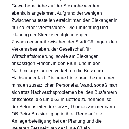
Gewerbebetriebe auf der Siekhöhe werden
ebenfalls angefahren. Aufgrund der wenigen
Zwischenhaltestellen erreicht man den Siekanger in
nur ca. einer Viertelstunde. Die Einrichtung und
Planung der Strecke erfolgte in enger
Zusammenarbeit zwischen der Stadt Göttingen, den
Verkehrsbetrieben, der Gesellschaft für
Wirtschaftsförderung, sowie am Siekanger
ansässigen Firmen. In den Früh- und in den
Nachmittagsstunden verkehren die Busse im
Halbstundentakt. Die neue Linie brauche nur einen
minalen zusätzlichen Personalaufwand, sodaß man
sich trotz Nachwuchsproblemen bei den Busfahrern
entschloss, die Linie 63 in Betrieb zu nehmen, so
der Betriebsleiter der GöVB, Thomas Zimmermann.
OB Petra Broistedt ging in ihrer Rede auf die
Anliegerbeteiligung bei der Planung und die
weiteren Perspektiven der Linie 63 ein.