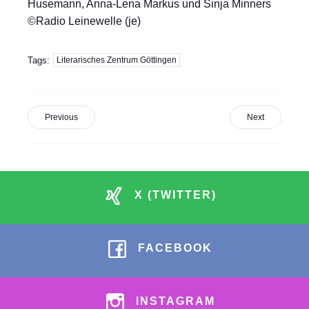
Husemann, Anna-Lena Markus und Sinja Minners
©Radio Leinewelle (je)
Tags:
Literarisches Zentrum Göttingen
Previous
Next
X (TWITTER)
FACEBOOK
INSTAGRAM