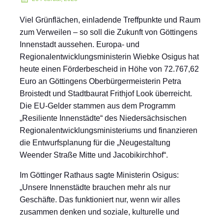
Viel Grünflächen, einladende Treffpunkte und Raum
zum Verweilen – so soll die Zukunft von Göttingens
Innenstadt aussehen. Europa- und
Regionalentwicklungsministerin Wiebke Osigus hat
heute einen Förderbescheid in Höhe von 72.767,62
Euro an Göttingens Oberbürgermeisterin Petra
Broistedt und Stadtbaurat Frithjof Look überreicht.
Die EU-Gelder stammen aus dem Programm
„Resiliente Innenstädte“ des Niedersächsischen
Regionalentwicklungsministeriums und finanzieren
die Entwurfsplanung für die „Neugestaltung
Weender Straße Mitte und Jacobikirchhof“.
Im Göttinger Rathaus sagte Ministerin Osigus:
„Unsere Innenstädte brauchen mehr als nur
Geschäfte. Das funktioniert nur, wenn wir alles
zusammen denken und soziale, kulturelle und