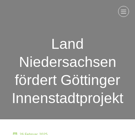
Land
Niedersachsen
fördert Göttinger
Innenstadtprojekt
26 Februar, 2025