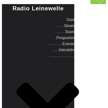
Radio Leinewelle
Start
News
Team
Programm
Events
Interaktiv