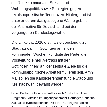
die Rolle kommunaler Sozial- und
Wohnungspolitik sowie Strategien gegen
rechtspopulistische Tendenzen. Hintergrund ist
unter anderem das gestiegene Wahlergebnis
der Alternative für Deutschland bei den
vergangenen Bundestagswahlen.
Die Linke tritt 2026 erstmals eigenständig zur
Stadtratswahl in Göttingen an. In den
kommenden Wochen kündigte die Partei die
Vorstellung eines „Vertrags mit den
Göttinger*innen“ an, der zentrale Ziele für die
kommunalpolitische Arbeit formulieren soll. Am 9.
Mai sollen die Kandidierenden für die Stadt- und
Kreistagswahl gewählt werden.
Foto:
Podium „Ohne uns läuft es nicht“ mit v.l.n.r. Daan
Stegmann (Mitglied im Jugendparlament Göttingen)Christina
Zacharias (Kreissprecherin Die Linke Göttingen), Maike