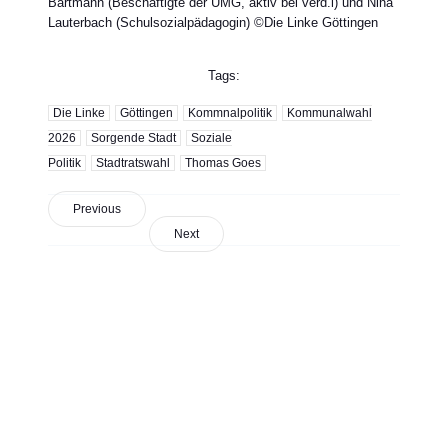
Bartmann (Beschäftigte der UMG, aktiv bei verd.i) und Nina
Lauterbach (Schulsozialpädagogin) ©Die Linke Göttingen
Tags:
Die Linke
Göttingen
Kommnalpolitik
Kommunalwahl
2026
Sorgende Stadt
Soziale
Politik
Stadtratswahl
Thomas Goes
Previous
Next