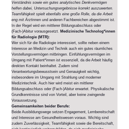
Verständnis sowie ein gutes analytisches Denkvermögen
helfen dabei, Untersuchungsergebnisse korrekt auszuwerten.
Teamfähigkeit spielt ebenfalls eine große Rolle, da die Arbeit
eng mit Ärzt
innen und anderen Fachbereichen abgestimmt ist.
In der Regel wird ein mittlerer Bildungsabschluss oder
(Fach-)Abitur vorausgesetzt.
Medizinische Technolog*innen
für Radiologie (MTR):
Wer sich für die Radiologie interessiert, sollte neben einem
Interesse an Medizin und Technik auch ein gutes räumliches
Vorstellungsvermögen mitbringen. Einfühlungsvermögen im
Umgang mit Patient*innen ist essenziell, da die Arbeit häufig
direkten Kontakt beinhaltet. Zudem sind
Verantwortungsbewusstsein und Genauigkeit wichtig,
insbesondere im Umgang mit Strahlung und moderner
Medizintechnik. Auch hier wird meist ein mittlerer
Bildungsabschluss oder (Fach-)Abitur erwartet. Physikalische
Grundkenntnisse sind von Vorteil, aber keine zwingende
Voraussetzung.
Gemeinsamkeiten beider Berufe:
Beide Ausbildungswege setzen Engagement, Lernbereitschaft
und Interesse am Gesundheitswesen voraus. Wichtig sind
zudem Zuverlässigkeit, Teamfähigkeit sowie die Bereitschaft,