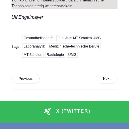
sich kontinuierlich weiterzubilden, da sich medizinische
Technologien stetig weiterentwickeln.
Ulf Engelmayer
Gesundheitsberufe
Jubiläum MT-Schulen UMG
Tags:
Laboranalytik
Medizinische-technische Berufe
MT-Schulen
Radiologie
UMG
Previous
Next
X (TWITTER)