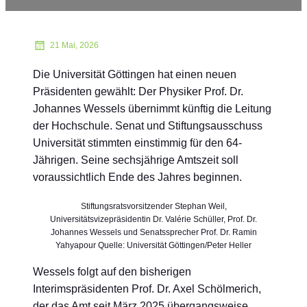
21 Mai, 2026
Die Universität Göttingen hat einen neuen
Präsidenten gewählt: Der Physiker Prof. Dr.
Johannes Wessels übernimmt künftig die Leitung
der Hochschule. Senat und Stiftungsausschuss
Universität stimmten einstimmig für den 64-
Jährigen. Seine sechsjährige Amtszeit soll
voraussichtlich Ende des Jahres beginnen.
Stiftungsratsvorsitzender Stephan Weil,
Universitätsvizepräsidentin Dr. Valérie Schüller, Prof. Dr.
Johannes Wessels und Senatssprecher Prof. Dr. Ramin
Yahyapour Quelle: Universität Göttingen/Peter Heller
Wessels folgt auf den bisherigen
Interimspräsidenten Prof. Dr. Axel Schölmerich,
der das Amt seit März 2025 übergangsweise