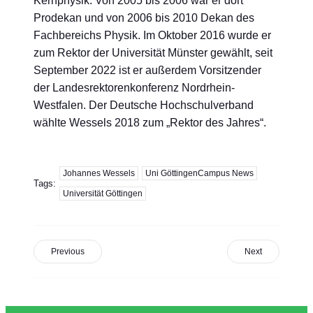
Kernphysik. Von 2005 bis 2006 war er dort
Prodekan und von 2006 bis 2010 Dekan des
Fachbereichs Physik. Im Oktober 2016 wurde er
zum Rektor der Universität Münster gewählt, seit
September 2022 ist er außerdem Vorsitzender
der Landesrektorenkonferenz Nordrhein-
Westfalen. Der Deutsche Hochschulverband
wählte Wessels 2018 zum „Rektor des Jahres“.
Johannes Wessels
Uni GöttingenCampus News
Tags:
Universität Göttingen
Previous
Next