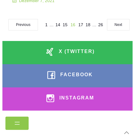
Dezember 7, 2021
1
…
14
15
16
17
18
…
26
Previous
Next
X (TWITTER)
FACEBOOK
INSTAGRAM