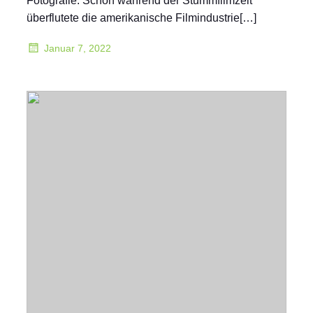
Fotografie. Schon während der Stummfilmzeit
überflutete die amerikanische Filmindustrie[…]
Januar 7, 2022