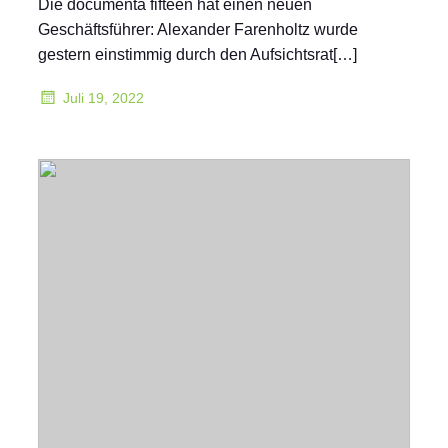
Die documenta fifteen hat einen neuen
Geschäftsführer: Alexander Farenholtz wurde
gestern einstimmig durch den Aufsichtsrat[…]
Juli 19, 2022