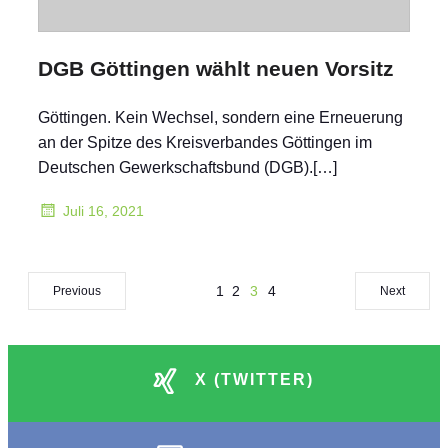
DGB Göttingen wählt neuen Vorsitz
Göttingen. Kein Wechsel, sondern eine Erneuerung
an der Spitze des Kreisverbandes Göttingen im
Deutschen Gewerkschaftsbund (DGB).[…]
Juli 16, 2021
1
2
3
4
Previous
Next
X (TWITTER)