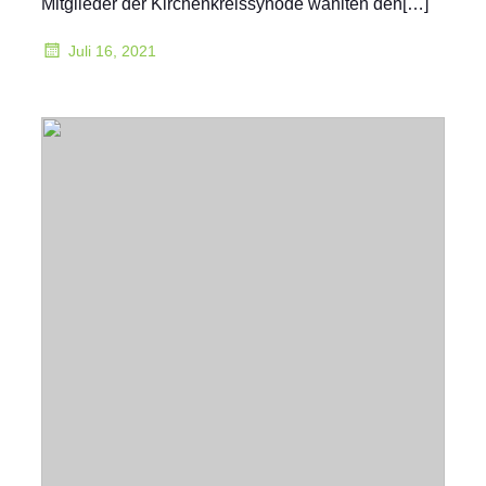
Mitglieder der Kirchenkreissynode wählten den[…]
Juli 16, 2021