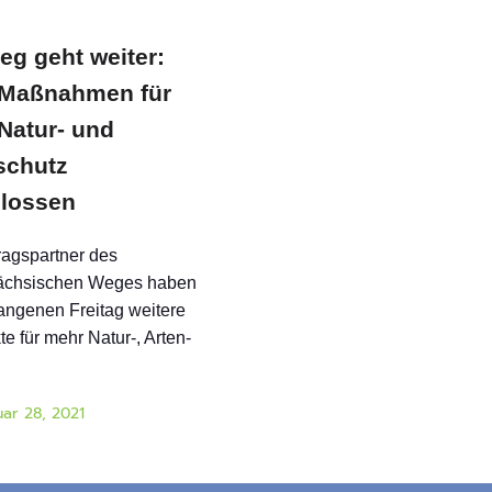
eg geht weiter:
Maßnahmen für
Natur- und
schutz
lossen
ragspartner des
ächsischen Weges haben
ngenen Freitag weitere
e für mehr Natur-, Arten-
ar 28, 2021