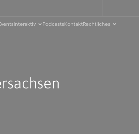
Events
Interaktiv
Podcasts
Kontakt
Rechtliches
ersachsen