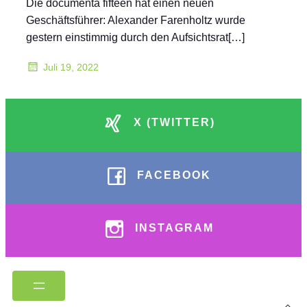
Die documenta fifteen hat einen neuen
Geschäftsführer: Alexander Farenholtz wurde
gestern einstimmig durch den Aufsichtsrat[…]
Juli 19, 2022
X (TWITTER)
FACEBOOK
INSTAGRAM