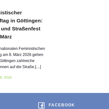
istischer
tag in Göttingen:
und Straßenfest
 März
nationalen Feministischen
g am 8. März 2026 gehen
Göttingen zahlreiche
*innen auf die Straße.[…]
8, 2026
FACEBOOK