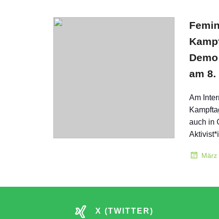
Femin
Kampf
Demo 
am 8.
Am Inter
Kampfta
auch in 
Aktivist
März 
X (TWITTER)