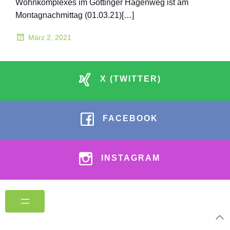
Wohnkomplexes im Göttinger Hagenweg ist am
Montagnachmittag (01.03.21)[…]
März 2, 2021
X (TWITTER)
FACEBOOK
INSTAGRAM