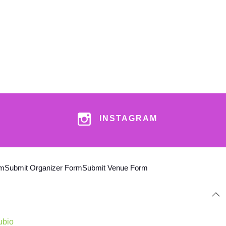
INSTAGRAM
am
Submit Organizer Form
Submit Venue Form
ubio