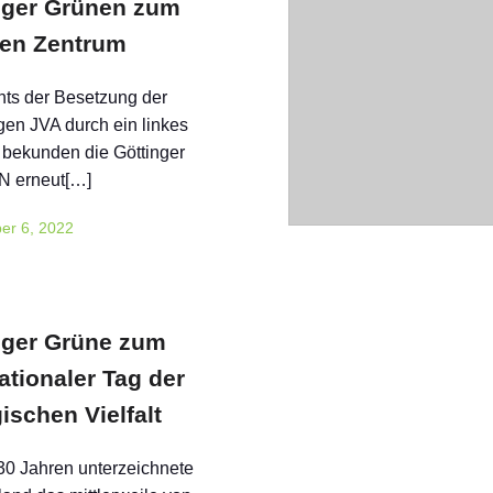
nger Grünen zum
len Zentrum
ts der Besetzung der
en JVA durch ein linkes
bekunden die Göttinger
 erneut[…]
er 6, 2022
nger Grüne zum
ationaler Tag der
ischen Vielfalt
 30 Jahren unterzeichnete