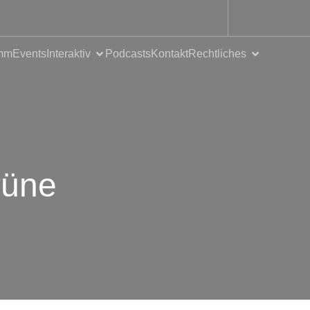
mm
Events
Interaktiv
Podcasts
Kontakt
Rechtliches
rüne