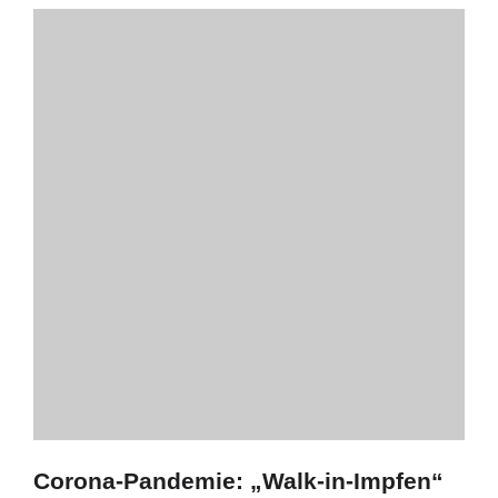
Corona-Pandemie: „Walk-in-Impfen“