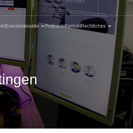
mm
Events
Interaktiv
Podcasts
Kontakt
Rechtliches
tingen