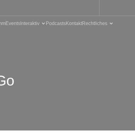
mm
Events
Interaktiv
Podcasts
Kontakt
Rechtliches
 Go