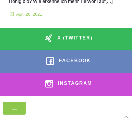
Honig bio? Wie erkenne ich mehr Tierwohl auf[…]
April 26, 2021
X (TWITTER)
FACEBOOK
INSTAGRAM