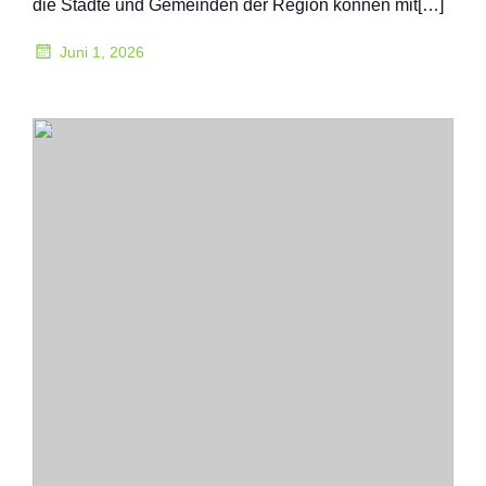
die Städte und Gemeinden der Region können mit[…]
Juni 1, 2026