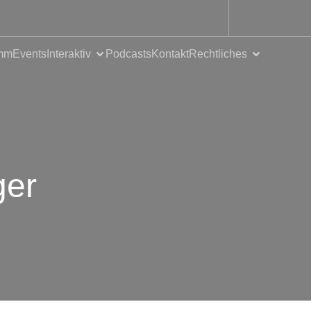
mm
Events
Interaktiv
Podcasts
Kontakt
Rechtliches
ger