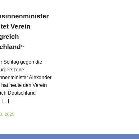
sinnenminister
tet Verein
greich
chland“
r Schlag gegen die
ürgerszene:
nnenminister Alexander
 hat heute den Verein
ich Deutschland“
.[…]
3, 2025