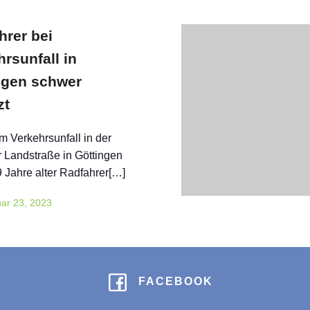
hrer bei
rsunfall in
ngen schwer
zt
m Verkehrsunfall in der
 Landstraße in Göttingen
69 Jahre alter Radfahrer[…]
ar 23, 2023
FACEBOOK