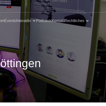
mm
Events
Interaktiv
Podcasts
Kontakt
Rechtliches
öttingen