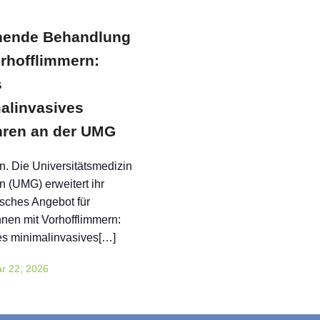
ende Behandlung
orhofflimmern:
s
alinvasives
hren an der UMG
n. Die Universitätsmedizin
n (UMG) erweitert ihr
sches Angebot für
nnen mit Vorhofflimmern:
es minimalinvasives[…]
r 22, 2026