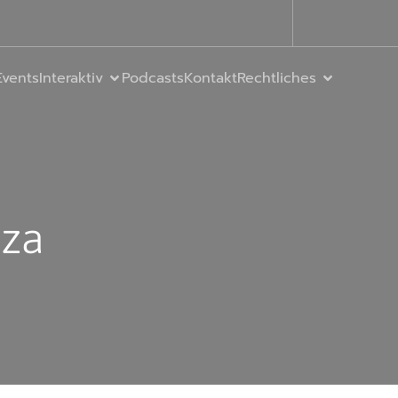
Events
Interaktiv
Podcasts
Kontakt
Rechtliches
eza