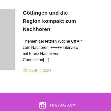
Göttingen und die
Region kompakt zum
Nachhören
Themen der letzten Woche Off Air
zum Nachören: +++++ Interview
mit Franz Nadler von
Connection[…]
April 11, 2024
INSTAGRAM