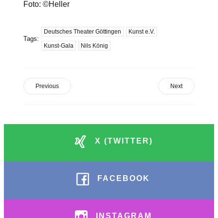
Foto: ©Heller
Deutsches Theater Göttingen
Kunst e.V.
Tags:
Kunst-Gala
Nils König
Previous
Next
X (TWITTER)
FACEBOOK
INSTAGRAM