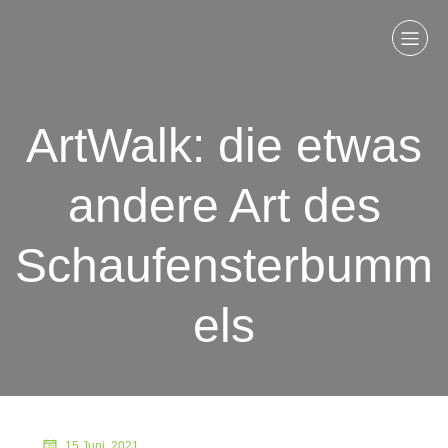
ArtWalk: die etwas
andere Art des
Schaufensterbumm
els
15 Juni, 2021