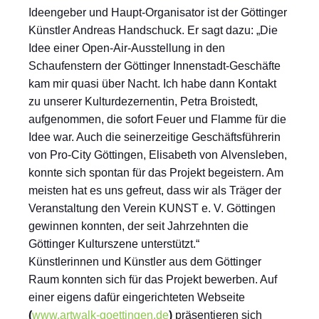
Ideengeber und Haupt-Organisator ist der Göttinger
Künstler Andreas Handschuck. Er sagt dazu: „Die
Idee einer Open-Air-Ausstellung in den
Schaufenstern der Göttinger Innenstadt-Geschäfte
kam mir quasi über Nacht. Ich habe dann Kontakt
zu unserer Kulturdezernentin, Petra Broistedt,
aufgenommen, die sofort Feuer und Flamme für die
Idee war. Auch die seinerzeitige Geschäftsführerin
von Pro-City Göttingen, Elisabeth von Alvensleben,
konnte sich spontan für das Projekt begeistern. Am
meisten hat es uns gefreut, dass wir als Träger der
Veranstaltung den Verein KUNST e. V. Göttingen
gewinnen konnten, der seit Jahrzehnten die
Göttinger Kulturszene unterstützt.“
Künstlerinnen und Künstler aus dem Göttinger
Raum konnten sich für das Projekt bewerben. Auf
einer eigens dafür eingerichteten Webseite
(
www.artwalk-goettingen.de
)
präsentieren sich