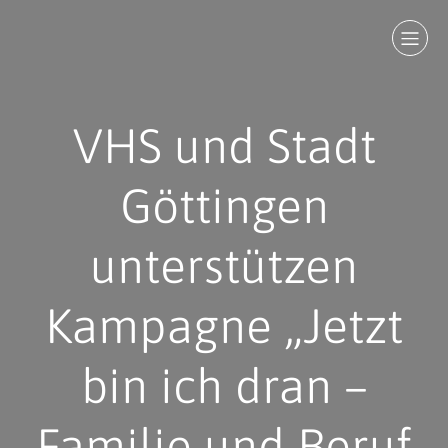
VHS und Stadt
Göttingen
unterstützen
Kampagne „Jetzt
bin ich dran –
Familie und Beruf