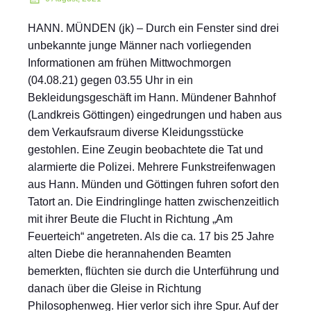
HANN. MÜNDEN (jk) – Durch ein Fenster sind drei
unbekannte junge Männer nach vorliegenden
Informationen am frühen Mittwochmorgen
(04.08.21) gegen 03.55 Uhr in ein
Bekleidungsgeschäft im Hann. Mündener Bahnhof
(Landkreis Göttingen) eingedrungen und haben aus
dem Verkaufsraum diverse Kleidungsstücke
gestohlen. Eine Zeugin beobachtete die Tat und
alarmierte die Polizei. Mehrere Funkstreifenwagen
aus Hann. Münden und Göttingen fuhren sofort den
Tatort an. Die Eindringlinge hatten zwischenzeitlich
mit ihrer Beute die Flucht in Richtung „Am
Feuerteich“ angetreten. Als die ca. 17 bis 25 Jahre
alten Diebe die herannahenden Beamten
bemerkten, flüchten sie durch die Unterführung und
danach über die Gleise in Richtung
Philosophenweg. Hier verlor sich ihre Spur. Auf der