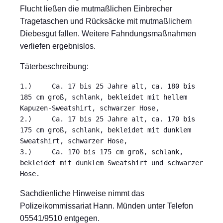
Flucht ließen die mutmaßlichen Einbrecher
Tragetaschen und Rücksäcke mit mutmaßlichem
Diebesgut fallen. Weitere Fahndungsmaßnahmen
verliefen ergebnislos.
Täterbeschreibung:
1.)	Ca. 17 bis 25 Jahre alt, ca. 180 bis 
185 cm groß, schlank, bekleidet mit hellem 
Kapuzen-Sweatshirt, schwarzer Hose,

2.)	Ca. 17 bis 25 Jahre alt, ca. 170 bis 
175 cm groß, schlank, bekleidet mit dunklem 
Sweatshirt, schwarzer Hose,

3.)	Ca. 170 bis 175 cm groß, schlank, 
bekleidet mit dunklem Sweatshirt und schwarzer 
Hose.
Sachdienliche Hinweise nimmt das
Polizeikommissariat Hann. Münden unter Telefon
05541/9510 entgegen.