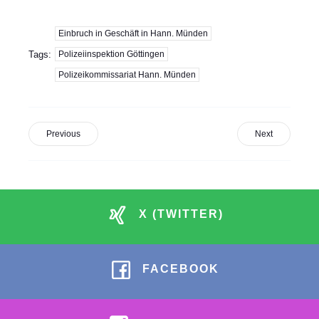
Einbruch in Geschäft in Hann. Münden
Tags:
Polizeiinspektion Göttingen
Polizeikommissariat Hann. Münden
Previous
Next
X (TWITTER)
FACEBOOK