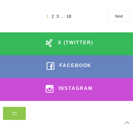
1
2
3
…
18
Next
X (TWITTER)
FACEBOOK
INSTAGRAM