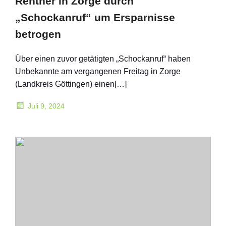
Rentner in Zorge durch
„Schockanruf“ um Ersparnisse
betrogen
Über einen zuvor getätigten „Schockanruf“ haben
Unbekannte am vergangenen Freitag in Zorge
(Landkreis Göttingen) einen[…]
Juli 9, 2024