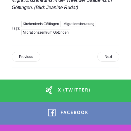
Migrationszentrums in der Weender Straße 42 in
Göttingen. (Bild: Jeanine Rudat)
Kirchenkreis Göttingen
Migrationsberatung
Tags:
Migrationszentrum Göttingen
Previous
Next
X (TWITTER)
FACEBOOK