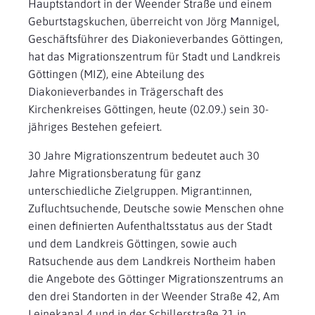
Hauptstandort in der Weender Straße und einem
Geburtstagskuchen, überreicht von Jörg Mannigel,
Geschäftsführer des Diakonieverbandes Göttingen,
hat das Migrationszentrum für Stadt und Landkreis
Göttingen (MIZ), eine Abteilung des
Diakonieverbandes in Trägerschaft des
Kirchenkreises Göttingen, heute (02.09.) sein 30-
jähriges Bestehen gefeiert.
30 Jahre Migrationszentrum bedeutet auch 30
Jahre Migrationsberatung für ganz
unterschiedliche Zielgruppen. Migrant:innen,
Zufluchtsuchende, Deutsche sowie Menschen ohne
einen definierten Aufenthaltsstatus aus der Stadt
und dem Landkreis Göttingen, sowie auch
Ratsuchende aus dem Landkreis Northeim haben
die Angebote des Göttinger Migrationszentrums an
den drei Standorten in der Weender Straße 42, Am
Leinekanal 4 und in der Schillerstraße 21 in