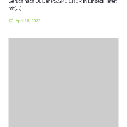
Geruch nach Öl. Der PS.SPEICHER in Einbeck liefert
mit[…]
April 16, 2022