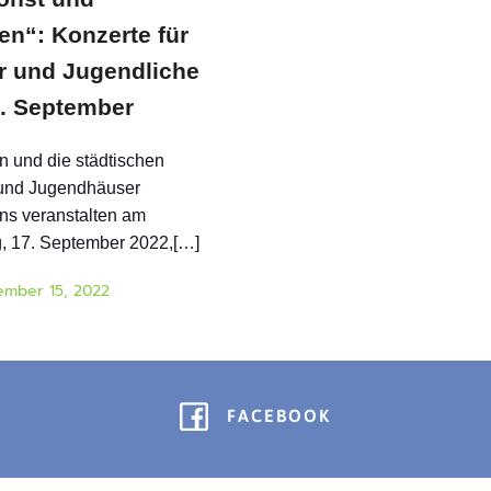
en“: Konzerte für
r und Jugendliche
. September
en und die städtischen
 und Jugendhäuser
ns veranstalten am
, 17. September 2022,[…]
ember 15, 2022
FACEBOOK