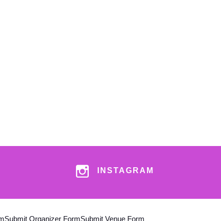
INSTAGRAM
am
Submit Organizer Form
Submit Venue Form