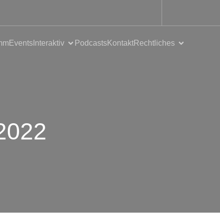
mm
Events
Interaktiv
Podcasts
Kontakt
Rechtliches
 2022