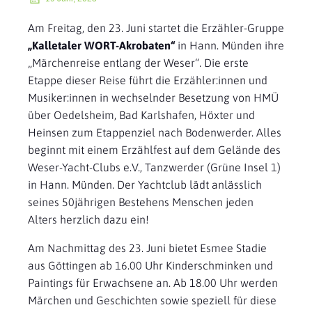
Am Freitag, den 23. Juni startet die Erzähler-Gruppe
„Kalletaler WORT-Akrobaten“
in Hann. Münden ihre
„Märchenreise entlang der Weser“. Die erste
Etappe dieser Reise führt die Erzähler:innen und
Musiker:innen in wechselnder Besetzung von HMÜ
über Oedelsheim, Bad Karlshafen, Höxter und
Heinsen zum Etappenziel nach Bodenwerder. Alles
beginnt mit einem Erzählfest auf dem Gelände des
Weser-Yacht-Clubs e.V., Tanzwerder (Grüne Insel 1)
in Hann. Münden. Der Yachtclub lädt anlässlich
seines 50jährigen Bestehens Menschen jeden
Alters herzlich dazu ein!
Am Nachmittag des 23. Juni bietet Esmee Stadie
aus Göttingen ab 16.00 Uhr Kinderschminken und
Paintings für Erwachsene an. Ab 18.00 Uhr werden
Märchen und Geschichten sowie speziell für diese