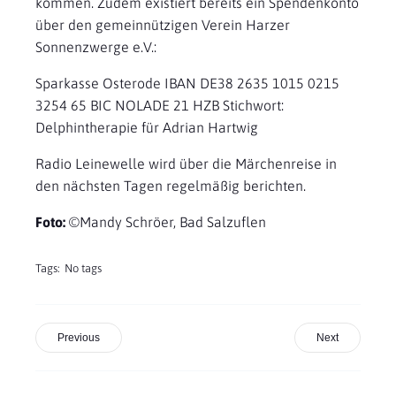
kommen. Zudem existiert bereits ein Spendenkonto
über den gemeinnützigen Verein Harzer
Sonnenzwerge e.V.:
Sparkasse Osterode IBAN DE38 2635 1015 0215
3254 65 BIC NOLADE 21 HZB Stichwort:
Delphintherapie für Adrian Hartwig
Radio Leinewelle wird über die Märchenreise in
den nächsten Tagen regelmäßig berichten.
Foto:
©Mandy Schröer, Bad Salzuflen
Tags:
No tags
Previous
Next