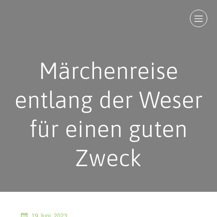
Märchenreise
entlang der Weser
für einen guten
Zweck
19 Juni, 2023