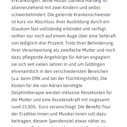
Erkrankungen. Seine Mutter Daniela Hartwig ist
alleinerziehend mit zwei Kindern und selbst
schwerbehindert. Die gelernte Krankenschwester
ist kurz vor Abschluss ihrer Ausbildung durch ein
Glaukom fast vollständig erblindet und verfügt
seither nur noch auf einem Auge über eine Sehkraft
von lediglich drei Prozent. Trotz ihrer Behinderung,
ihrer Verantwortung als zweifache Mutter und noch
dazu pflegende Angehörige für Adrian engagiert
sie sich seit vielen Jahren in und um Göttingen
ehrenamtlich in den verschiedensten Bereichen
(u.a. beim DRK und bei der Flüchtlingshilfe). Die
Kosten für die von Adrian benötigte
Delphintherapie werden inklusive Reisekosten für
die Mutter und eine Assistenzkraft mit insgesamt
rund 25.000,- Euro veranschlagt. Die Benefiz-Tour
der Erzähler:innen und Musiker:innen soll dazu
beitragen, diesem Spendenziel etwas näher zu