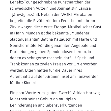
Benefiz-Tour geschriebene Kunstmärchen der
schwedischen Autorin und Journalistin Larissa
Tjärnväg erzählt. Neben den WORT-Akrobaten
begleitet die Erzählerin Jora Federhut mit Ihrem
Zirkuswagen diese erste Etappe. Musikalischer Gast
in Hann. Münden ist die bekannte „Mündener
Stadtmusikantin“ Bettina Kallausch mit Harfe und
Gemshornflöte. Für die genannten Angebote und
Darbietungen gehen Spendendosen herum, in
denen es sehr gerne rascheln darf … ! Speis und
Trank können zu zivilen Preisen vor Ort erworben
werden. Eltern haften für die Dauer ihres
Aufenthalts auf der „Grünen Insel am Tanzwerder“
für ihre Kinder!
Ein paar Worte zum „guten Zweck“: Adrian Hartwig
leidet seit seiner Geburt an multiplen
Behinderungen und lebensverkürzenden