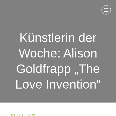
Künstlerin der
Woche: Alison
Goldfrapp „The
Love Invention“
12 Juli, 2023