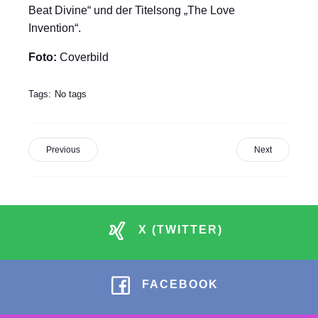
Beat Divine“ und der Titelsong „The Love
Invention“.
Foto:
Coverbild
Tags:
No tags
Previous
Next
X (TWITTER)
FACEBOOK