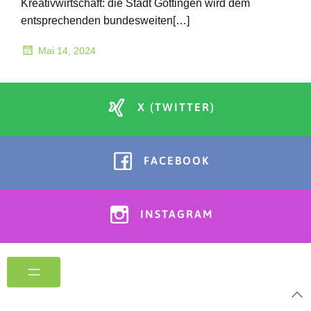
Kreativwirtschaft: die Stadt Göttingen wird dem
entsprechenden bundesweiten[…]
Mai 14, 2024
X (TWITTER)
FACEBOOK
INSTAGRAM