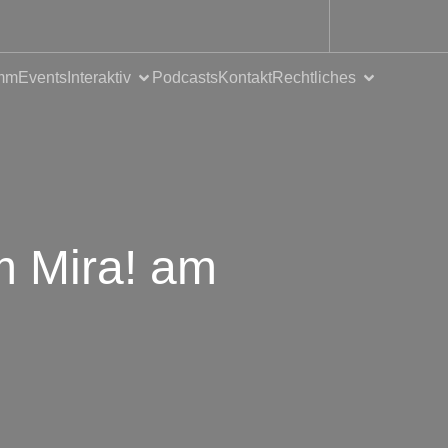
mm
Events
Interaktiv
Podcasts
Kontakt
Rechtliches
m Mira! am