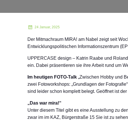
24 Januar, 2025
Der Mitmachraum MIRA! am Nabel zeigt seit Woche
Entwicklungspolitischen Informationszentrum (EP
UPPERCASE design – Katrin Raabe und Roland La
ein. Dabei präsentieren sie ihre Arbeit rund um
Im heutigen FOTO-Talk
„Zwischen Hobby und Ber
zwei Fotoworkshops: „Grundlagen der Fotografie“
sind leider schon komplett belegt. Geöffnet ist d
„Das war mira!“
Unter diesem Titel gibt es eine Ausstellung zu 
zwar im im KAZ, Bürgerstraße 15 Sie ist zu sehen b