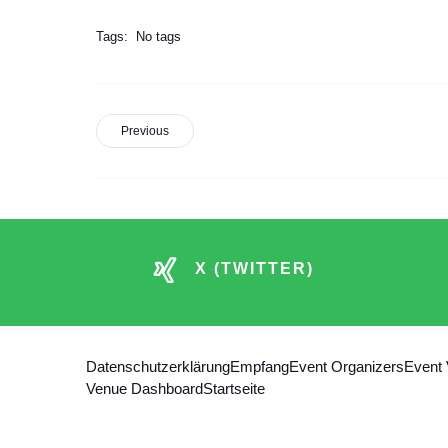
Tags:
No tags
Previous
X (TWITTER)
Datenschutzerklärung
Empfang
Event Organizers
Event
Venue Dashboard
Startseite