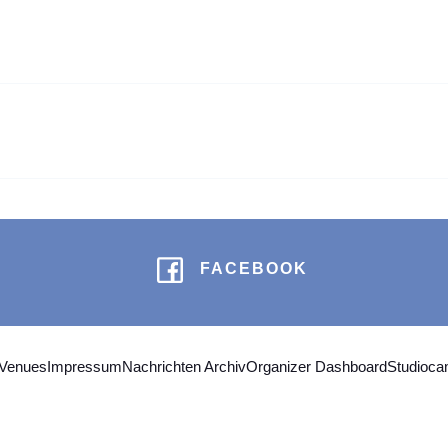
FACEBOOK
 Venues
Impressum
Nachrichten Archiv
Organizer Dashboard
Studioc