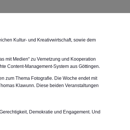
chen Kultur- und Kreativwirtschaft, sowie dem
s mit Medien“ zu Vernetzung und Kooperation
eichte Content-Management-System aus Göttingen.
en zum Thema Fotografie. Die Woche endet mit
t Thomas Klawunn. Diese beiden Veranstaltungen
le Gerechtigkeit, Demokratie und Engagement. Und