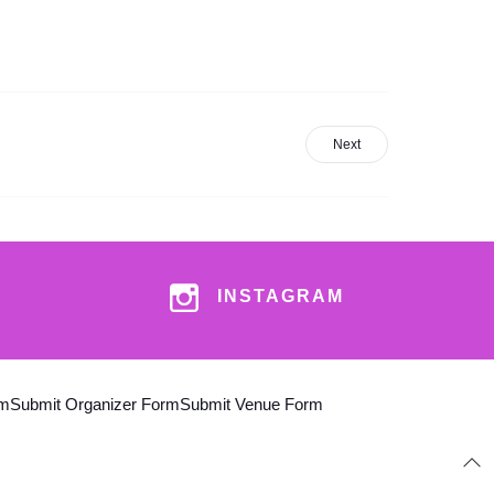
Next
INSTAGRAM
am
Submit Organizer Form
Submit Venue Form