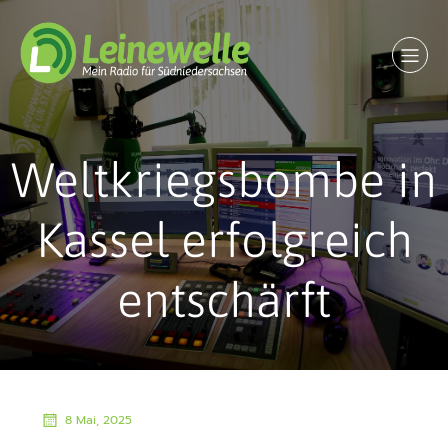
Weltkriegsbombe in
Kassel erfolgreich
entschärft
8 Mai, 2025