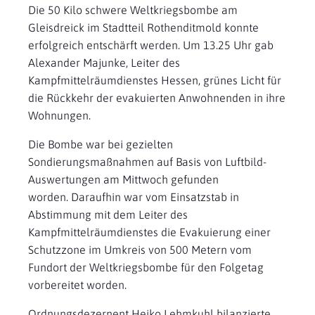
Die 50 Kilo schwere Weltkriegsbombe am
Gleisdreick im Stadtteil Rothenditmold konnte
erfolgreich entschärft werden. Um 13.25 Uhr gab
Alexander Majunke, Leiter des
Kampfmittelräumdienstes Hessen, grünes Licht für
die Rückkehr der evakuierten Anwohnenden in ihre
Wohnungen.
Die Bombe war bei gezielten
Sondierungsmaßnahmen auf Basis von Luftbild-
Auswertungen am Mittwoch gefunden
worden. Daraufhin war vom Einsatzstab in
Abstimmung mit dem Leiter des
Kampfmittelräumdienstes die Evakuierung einer
Schutzzone im Umkreis von 500 Metern vom
Fundort der Weltkriegsbombe für den Folgetag
vorbereitet worden.
Ordnungsdezernent Heiko Lehmkuhl bilanzierte