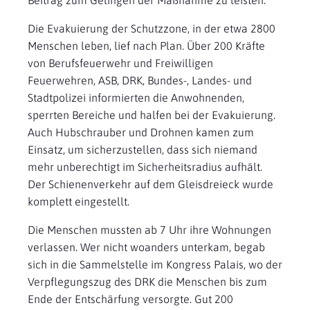
Beitrag zum Gelingen der Maßnahme zu leisten.“
Die Evakuierung der Schutzzone, in der etwa 2800
Menschen leben, lief nach Plan. Über 200 Kräfte
von Berufsfeuerwehr und Freiwilligen
Feuerwehren, ASB, DRK, Bundes-, Landes- und
Stadtpolizei informierten die Anwohnenden,
sperrten Bereiche und halfen bei der Evakuierung.
Auch Hubschrauber und Drohnen kamen zum
Einsatz, um sicherzustellen, dass sich niemand
mehr unberechtigt im Sicherheitsradius aufhält.
Der Schienenverkehr auf dem Gleisdreieck wurde
komplett eingestellt.
Die Menschen mussten ab 7 Uhr ihre Wohnungen
verlassen. Wer nicht woanders unterkam, begab
sich in die Sammelstelle im Kongress Palais, wo der
Verpflegungszug des DRK die Menschen bis zum
Ende der Entschärfung versorgte. Gut 200