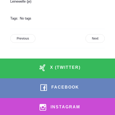
Leinewelle (je)
Tags:
No tags
Previous
Next
X (TWITTER)
FACEBOOK
INSTAGRAM