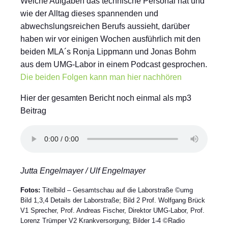
Welche Aufgaben das technische Personal hat und
wie der Alltag dieses spannenden und
abwechslungsreichen Berufs aussieht, darüber
haben wir vor einigen Wochen ausführlich mit den
beiden MLA´s Ronja Lippmann und Jonas Bohm
aus dem UMG-Labor in einem Podcast gesprochen.
Die beiden Folgen kann man hier nachhören
Hier der gesamten Bericht noch einmal als mp3
Beitrag
Jutta Engelmayer / Ulf Engelmayer
Fotos:
Titelbild – Gesamtschau auf die Laborstraße ©umg
Bild 1,3,4 Details der Laborstraße; Bild 2 Prof. Wolfgang Brück
V1 Sprecher, Prof. Andreas Fischer, Direktor UMG-Labor, Prof.
Lorenz Trümper V2 Krankversorgung; Bilder 1-4 ©Radio